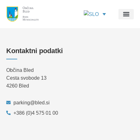
Kontaktni podatki
Občina Bled
Cesta svobode 13
4260 Bled
parking@bled.si
+386 (0)4 575 01 00