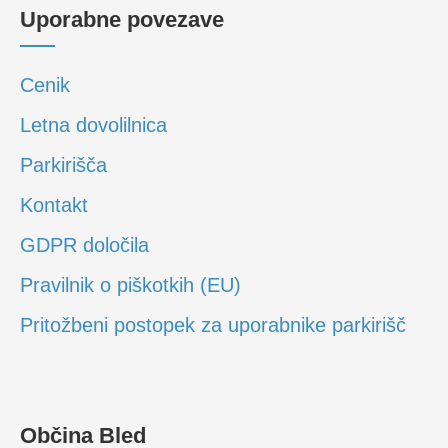
Uporabne povezave
Cenik
Letna dovolilnica
Parkirišča
Kontakt
GDPR določila
Pravilnik o piškotkih (EU)
Pritožbeni postopek za uporabnike parkirišč
Občina Bled