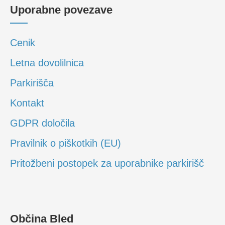
Uporabne povezave
Cenik
Letna dovolilnica
Parkirišča
Kontakt
GDPR določila
Pravilnik o piškotkih (EU)
Pritožbeni postopek za uporabnike parkirišč
Občina Bled