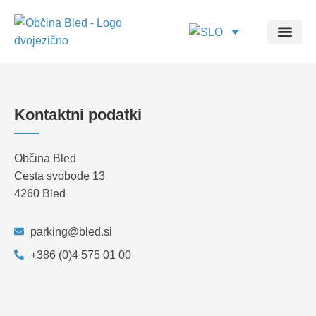
Kontaktni podatki
Občina Bled
Cesta svobode 13
4260 Bled
parking@bled.si
+386 (0)4 575 01 00